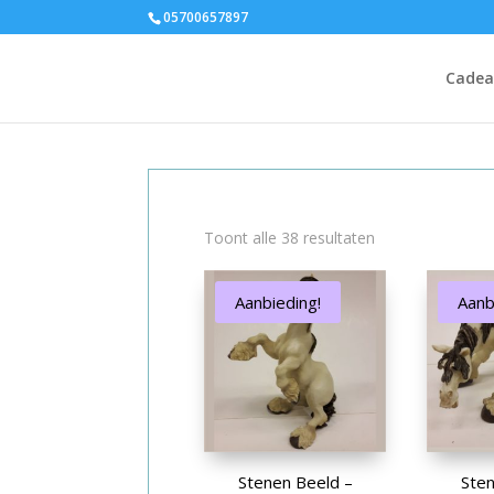
05700657897
Cadeau
Toont alle 38 resultaten
Aanbieding!
Aanb
Stenen Beeld –
Sten