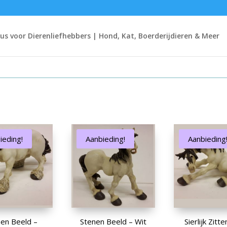
s voor Dierenliefhebbers | Hond, Kat, Boerderijdieren & Meer
ieding!
Aanbieding!
Aanbieding
en Beeld –
Stenen Beeld – Wit
Sierlijk Zitt