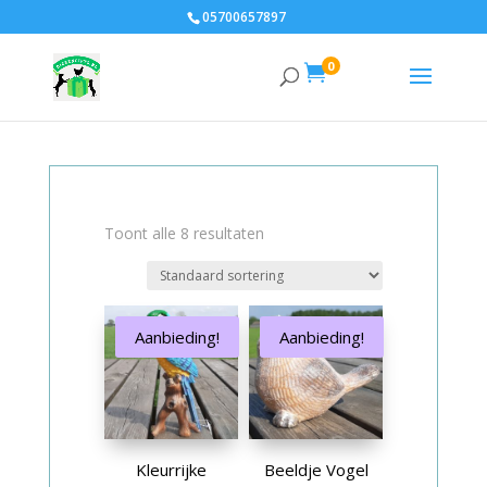
05700657897
0

Toont alle 8 resultaten
Aanbieding!
Aanbieding!
Kleurrijke
Beeldje Vogel